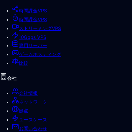
時間課金VPS
時間課金VPS
ストリーミングVPS
10Gbps VPS
専用サーバー
ゲームホスティング
比較
会社
会社情報
ネットワーク
拠点
ユースケース
お問い合わせ