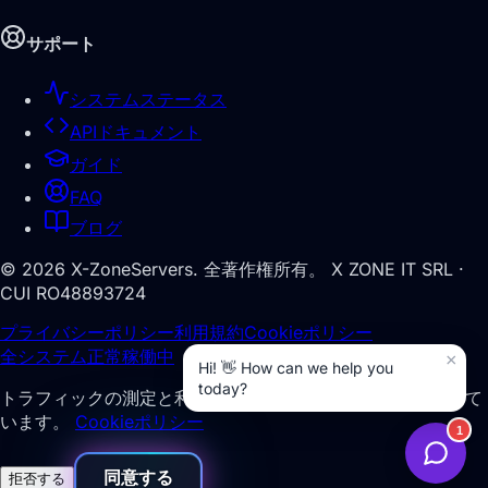
サポート
システムステータス
APIドキュメント
ガイド
FAQ
ブログ
©
2026
X-ZoneServers.
全著作権所有。
X ZONE IT SRL ·
CUI RO48893724
プライバシーポリシー
利用規約
Cookieポリシー
全システム正常稼働中
トラフィックの測定と利便性向上のため、Cookie を使用して
います。
Cookieポリシー
同意する
拒否する