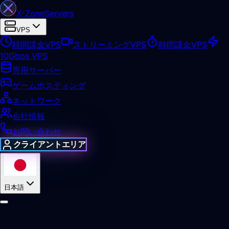
X-Zone
Servers
VPS
時間課金VPS
ストリーミングVPS
時間課金VPS
10Gbps VPS
専用サーバー
ゲームホスティング
ネットワーク
会社情報
お問い合わせ
クライアントエリア
日本語