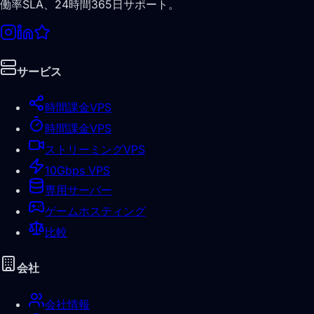
働率SLA、24時間365日サポート。
サービス
時間課金VPS
時間課金VPS
ストリーミングVPS
10Gbps VPS
専用サーバー
ゲームホスティング
比較
会社
会社情報