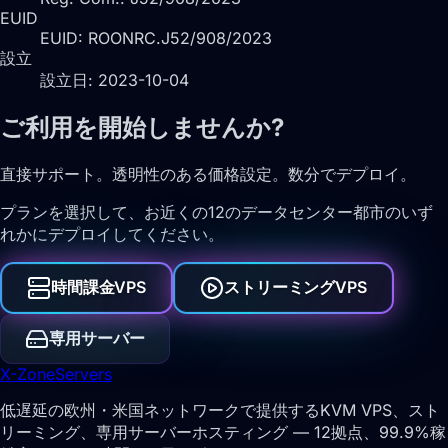
EUID
EUID: ROONRC.J52/908/2023
設立
設立日: 2023-10-04
ご利用を開始しませんか?
直接サポート。透明性のある価格設定。数分でデプロイ。
プランを選択して、お近くの12のデータセンター都市のいず
れかにデプロイしてください。
時間課金VPS
ストリーミングVPS
専用サーバー
X-Zone
Servers
低遅延の欧州・米国ネットワークで提供するKVM VPS、スト
リーミング、専用サーバーホスティング — 12拠点、99.9%稼