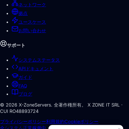
ネットワーク
拠点
ユースケース
お問い合わせ
サポート
システムステータス
APIドキュメント
ガイド
FAQ
ブログ
©
2026
X-ZoneServers.
全著作権所有。
X ZONE IT SRL ·
CUI RO48893724
プライバシーポリシー
利用規約
Cookieポリシー
全システム正常稼働中