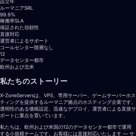
設立年
ルーマニアSRL
99.9%
稼働率SLA
保証された信頼性
直接対応
運営者によるサポート
コールセンター階層なし
12
データセンター都市
欧州および北米
私たちのストーリー
X-ZoneServersは、VPS、専用サーバー、ゲームサーバーホス
ティングを提供するルーマニア拠点のホスティング企業です。
透明性のある価格設定、迅速なデプロイ、運営者による直接サ
ポートに重点を置いています。
私たちは、欧州および米国の12のデータセンター都市で運用
する小規模チームです。お客様には直接対応いたします — サ