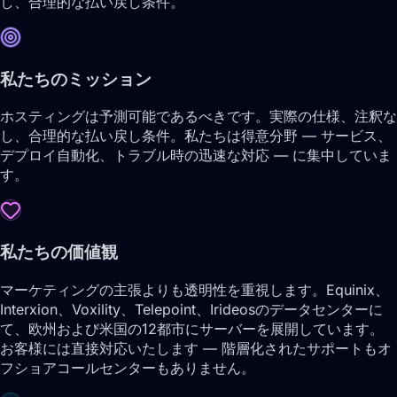
し、合理的な払い戻し条件。
私たちのミッション
ホスティングは予測可能であるべきです。実際の仕様、注釈な
し、合理的な払い戻し条件。私たちは得意分野 — サービス、
デプロイ自動化、トラブル時の迅速な対応 — に集中していま
す。
私たちの価値観
マーケティングの主張よりも透明性を重視します。Equinix、
Interxion、Voxility、Telepoint、Irideosのデータセンターに
て、欧州および米国の12都市にサーバーを展開しています。
お客様には直接対応いたします — 階層化されたサポートもオ
フショアコールセンターもありません。