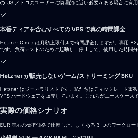
の US メトロのユーザーに物理的に近い必要がある場合に有
本番ティアを含むすべての VPS で真の時間課金
Hetzner Cloud は月額上限付きで時間課金しますが、専用 
です。負荷テストのために起動し、停止して、使用した時間分
Hetzner が販売しないゲーム/ストリーミング SKU
Hetzner はジェネラリストです。私たちはティックレー
VPS ハードウェアを販売しています。これらがユースケースで
実際の価格シナリオ
EUR 表示の標準価格で比較した、よくある 3 つのワーク
小規模 VPS — 4 GB RAM、2 vCPU