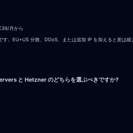
 €39/月から
です。EU+US 分散、DDoS、または追加 IP を加えると差は
ers と Hetzner のどちらを選ぶべきですか?