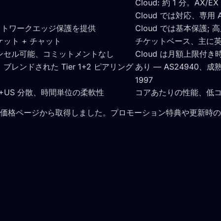
Cloud: 約 1 分。AX
Cloud では対応、専用 
ネットワークエッジ保護を提供
Cloud では基本保護
ット + チャット
チケットベース、主に英
ンセル可能、コミットメントなし
Cloud は月額上限付
ンドされた Tier 1+2 ピアリング
あり — AS24940、
1997
+US 分散、時間単位の柔軟性
コアあたりの性能、低コス
価格ページから取得しました。プロモーション特典や更新時の