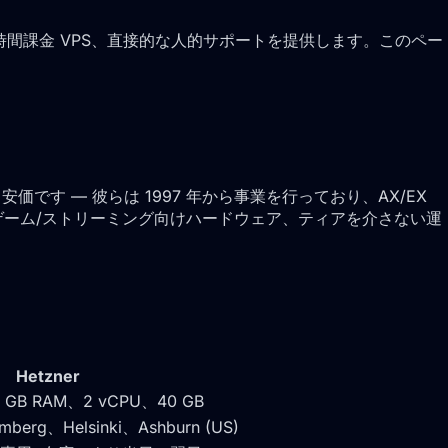
拠点、時間課金 VPS、直接的な人的サポートを提供します。このペー
です — 彼らは 1997 年から事業を行っており、AX/EX
間課金、ゲーム/ストリーミング向けハードウェア、ティアを介さない運
Hetzner
 GB RAM、2 vCPU、40 GB
emberg、Helsinki、Ashburn (US)