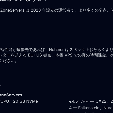
ZoneServers は 2023 年設立の運営者で、より多くの
性能が最優先であれば、Hetzner はスペック上おそらくより安価
ータセンターを超える EU+US 拠点、本番 VPS での真の時
びください。
。
oneServers
 vCPU、20 GB NVMe
€4.51 から — CX22、2
4 — Falkenstein、Nur