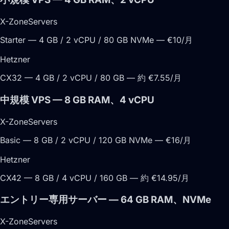
X-ZoneServers
Starter — 4 GB / 2 vCPU / 80 GB NVMe — €10/月
Hetzner
CX32 — 4 GB / 2 vCPU / 80 GB — 約 €7.55/月
中規模 VPS — 8 GB RAM、4 vCPU
X-ZoneServers
Basic — 8 GB / 2 vCPU / 120 GB NVMe — €16/月
Hetzner
CX42 — 8 GB / 4 vCPU / 160 GB — 約 €14.95/月
エントリー専用サーバー — 64 GB RAM、NVMe
X-ZoneServers