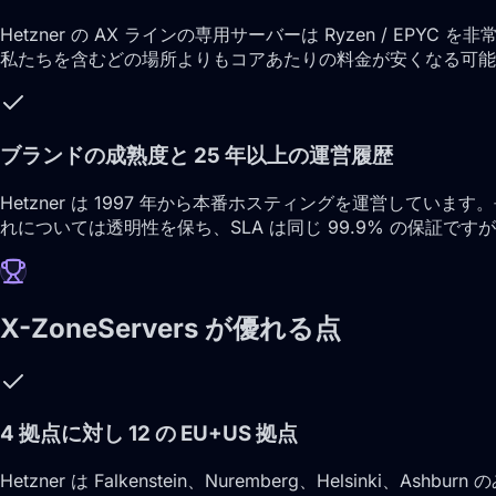
Hetzner の AX ラインの専用サーバーは Ryzen / E
私たちを含むどの場所よりもコアあたりの料金が安くなる可能
ブランドの成熟度と 25 年以上の運営履歴
Hetzner は 1997 年から本番ホスティングを運営しています
れについては透明性を保ち、SLA は同じ 99.9% の保証で
X-ZoneServers が優れる点
4 拠点に対し 12 の EU+US 拠点
Hetzner は Falkenstein、Nuremberg、Helsin