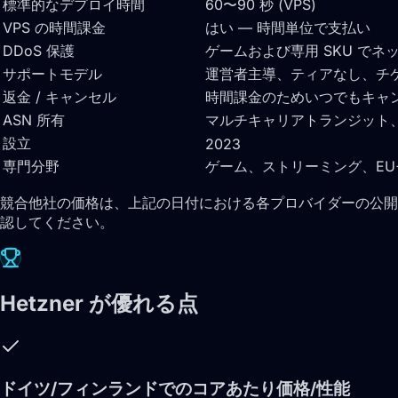
標準的なデプロイ時間
60〜90 秒 (VPS)
VPS の時間課金
はい — 時間単位で支払い
DDoS 保護
ゲームおよび専用 SKU で
サポートモデル
運営者主導、ティアなし、チケ
返金 / キャンセル
時間課金のためいつでもキャ
ASN 所有
マルチキャリアトランジット、ブレ
設立
2023
専門分野
ゲーム、ストリーミング、EU
競合他社の価格は、上記の日付における各プロバイダーの公開
認してください。
Hetzner が優れる点
ドイツ/フィンランドでのコアあたり価格/性能