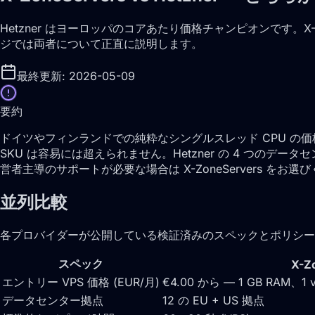
Hetzner はヨーロッパのコアあたり価格チャンピオンです。X-
ジでは両者について正直に説明します。
最終更新: 2026-05-09
要約
ドイツやフィンランドでの純粋なシングルスレッド CPU の価格/
SKU は容易には超えられません。Hetzner の 4 つのデ
営者主導のサポートが必要な場合は X-ZoneServers をお選
並列比較
各プロバイダーが公開している検証済みのスペックとポリシー
スペック
X-Z
エントリー VPS 価格 (EUR/月)
€4.00 から — 1 GB RAM、1
データセンター拠点
12 の EU + US 拠点