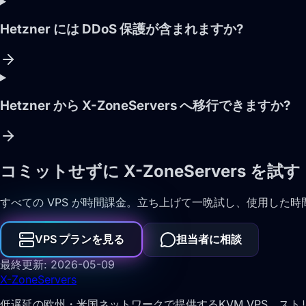
Hetzner には DDoS 保護が含まれますか?
Hetzner から X-ZoneServers へ移行できますか?
コミットせずに X-ZoneServers を試す
すべての VPS が時間課金。立ち上げて一晩試し、使用した
VPS プランを見る
担当者に相談
最終更新: 2026-05-09
X-Zone
Servers
低遅延の欧州・米国ネットワークで提供するKVM VPS、ストリ