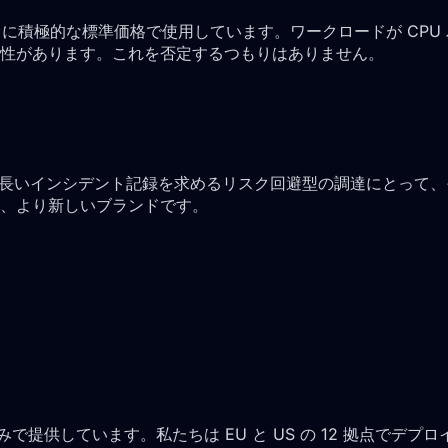
PYC を非常に積極的な標準価格で使用しています。ワークロードが CP
性があります。これを否定するつもりはありません。
。長いインシデント記録を求めるリスク回避型の調達にとって、その履歴は
すが、より新しいブランドです。
ki、Ashburn のみで提供しています。私たちは EU と US の 1