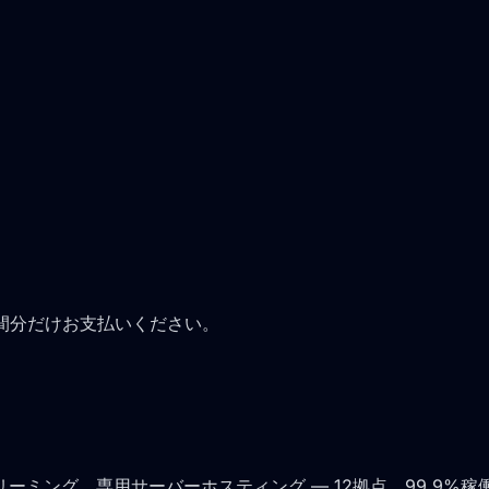
時間分だけお支払いください。
ーミング、専用サーバーホスティング — 12拠点、99.9%稼働