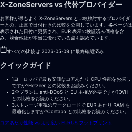
X-ZoneServers vs 代替プロバイダー
お客様が最もよく X-ZoneServers と比較検討するプロバイダ
ーとの、正直で日付付きの比較を公開しています。各ページは
表示された日付に更新され、EUR 表示の検証済み価格を含
み、競合他社が本当に優れている点も認めています。
すべての比較は 2026-05-09 に最終確認済み
クイックガイド
1
ヨーロッパで最も安価なコアあたり CPU 性能をお探し
ですか?Hetzner との比較をお読みください。
2
全プランに anti-DDoS と EU 主権が必要ですか?OVH
との比較をお読みください。
3
ストレージ重視のワークロードで EUR あたり RAM を
最適化しますか?Contabo との比較をお読みください。
コアあたり性能 vs より広い EU+US フットプリント