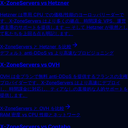
X-ZoneServers vs Hetzner
Hetzner は専用 CPU での価格/性能のヨーロッパリーダーで
す。X-ZoneServers はより多くの拠点、時間課金 VPS、運営
者主導のサポートを提供します — そして Hetzner が依然とし
て私たちを上回る点も明記します。
X-ZoneServers と Hetzner を比較
デフォルト anti-DDoS vs より高速なプロビジョニング
X-ZoneServers vs OVH
OVH は全プランで無料 anti-DDoS を提供するフランスの主権
プロバイダーです。X-ZoneServers はより高速にデプロイ
し、時間課金に対応し、ティアなしの直接的な人的サポートを
提供します。
X-ZoneServers と OVH を比較
RAM 密度 vs CPU 性能とネットワーク
X-ZoneServers vs Contabo