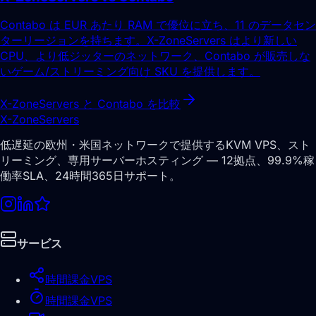
Contabo は EUR あたり RAM で優位に立ち、11 のデータセン
ターリージョンを持ちます。X-ZoneServers はより新しい
CPU、より低ジッターのネットワーク、Contabo が販売しな
いゲーム/ストリーミング向け SKU を提供します。
X-ZoneServers と Contabo を比較
X-Zone
Servers
低遅延の欧州・米国ネットワークで提供するKVM VPS、スト
リーミング、専用サーバーホスティング — 12拠点、99.9%稼
働率SLA、24時間365日サポート。
サービス
時間課金VPS
時間課金VPS