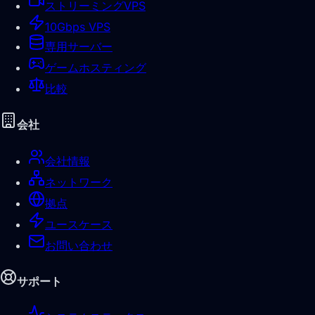
ストリーミングVPS
10Gbps VPS
専用サーバー
ゲームホスティング
比較
会社
会社情報
ネットワーク
拠点
ユースケース
お問い合わせ
サポート