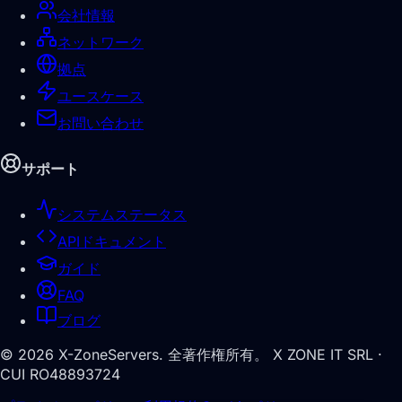
会社情報
ネットワーク
拠点
ユースケース
お問い合わせ
サポート
システムステータス
APIドキュメント
ガイド
FAQ
ブログ
©
2026
X-ZoneServers.
全著作権所有。
X ZONE IT SRL ·
CUI RO48893724