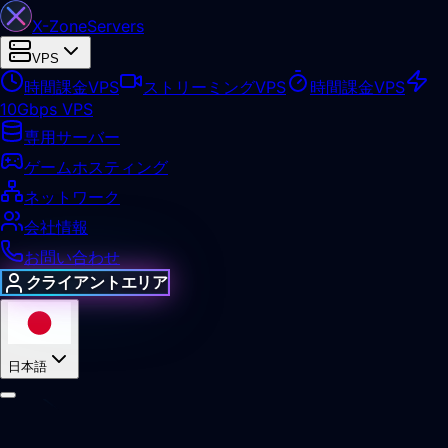
X-Zone
Servers
VPS
時間課金VPS
ストリーミングVPS
時間課金VPS
10Gbps VPS
専用サーバー
ゲームホスティング
ネットワーク
会社情報
お問い合わせ
クライアントエリア
日本語