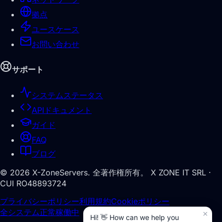
拠点
ユースケース
お問い合わせ
サポート
システムステータス
APIドキュメント
ガイド
FAQ
ブログ
©
2026
X-ZoneServers.
全著作権所有。
X ZONE IT SRL ·
CUI RO48893724
プライバシーポリシー
利用規約
Cookieポリシー
全システム正常稼働中