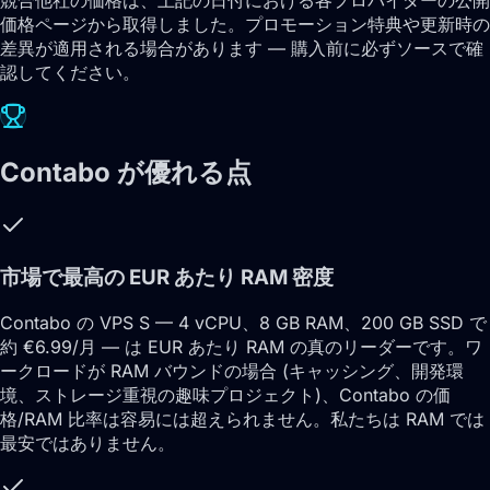
競合他社の価格は、上記の日付における各プロバイダーの公開
価格ページから取得しました。プロモーション特典や更新時の
差異が適用される場合があります — 購入前に必ずソースで確
認してください。
Contabo が優れる点
市場で最高の EUR あたり RAM 密度
Contabo の VPS S — 4 vCPU、8 GB RAM、200 GB SSD で
約 €6.99/月 — は EUR あたり RAM の真のリーダーです。ワ
ークロードが RAM バウンドの場合 (キャッシング、開発環
境、ストレージ重視の趣味プロジェクト)、Contabo の価
格/RAM 比率は容易には超えられません。私たちは RAM では
最安ではありません。