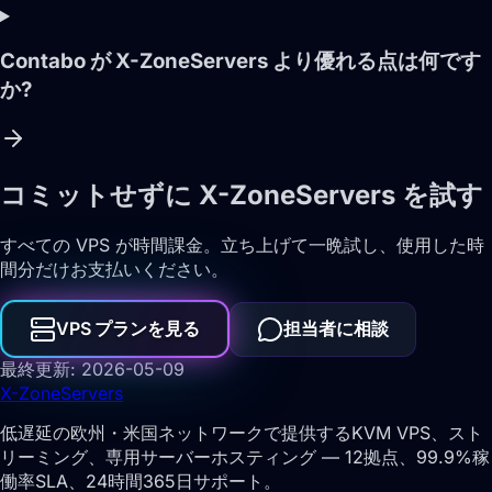
Contabo が X-ZoneServers より優れる点は何です
か?
コミットせずに X-ZoneServers を試す
すべての VPS が時間課金。立ち上げて一晩試し、使用した時
間分だけお支払いください。
VPS プランを見る
担当者に相談
最終更新: 2026-05-09
X-Zone
Servers
低遅延の欧州・米国ネットワークで提供するKVM VPS、スト
リーミング、専用サーバーホスティング — 12拠点、99.9%稼
働率SLA、24時間365日サポート。