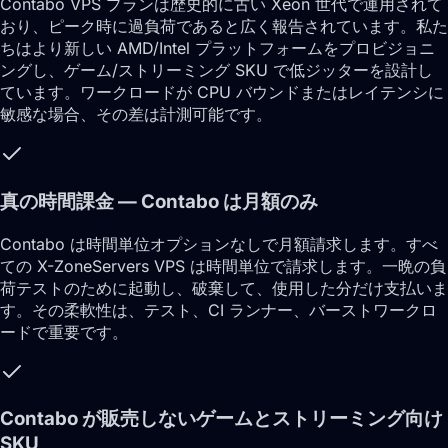
Contabo VPS プランは歴史的に古い Xeon 世代で運用されて
おり、ピーク時に過負荷であると広く報告されています。私た
ちはより新しい AMD/Intel プラットフォームをプロビジョニ
ングし、ゲーム/ストリーミング SKU で低ジッターを設計し
ています。ワークロードが CPU バウンドまたはレイテンシに
敏感な場合、その差は計測可能です。
真の時間課金 — Contabo は月額のみ
Contabo は時間単位オプションなしで月額請求します。すべ
ての X-ZoneServers VPS は時間単位で請求します。一晩の負
荷テストのために起動し、破棄して、使用した分だけ支払いま
す。その柔軟性は、テスト、CI ランナー、バーストワークロ
ードで重要です。
Contabo が販売しないゲームとストリーミング向け
SKU