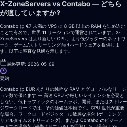
X-ZoneServers vs Contabo — どちら
が適していますか?
Contabo は €7 未満の VPS に 8 GB 以上の RAM を詰め込む
ことで有名で、世界 11 リージョンで運営されています。X-
ZoneServers はより新しい CPU、より低ジッターのネットワ
ーク、ゲーム/ストリーミング向けハードウェアを提供しま
す。以下に率直な見解を示します。
最終更新: 2026-05-09
要約
Contabo は EUR あたりの純粋な RAM とグローバルなリージ
ョン数で優れます — 高速 CPU や厳しいレイテンシを必要と
しない、低トラフィックのホームラボ、開発、またはストレー
ジワークロードでは、その価値は本物です。CPU 世代が重要
な場合、ワークロードがジッターに敏感な場合 (ゲーミング、
リアルタイムストリーミング)、または Contabo のビジーノ
ードでの過負荷 (報告されている) を回避したい場合は X-