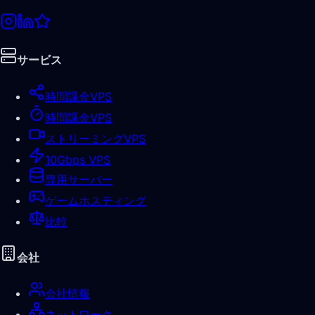
サービス
時間課金VPS
時間課金VPS
ストリーミングVPS
10Gbps VPS
専用サーバー
ゲームホスティング
比較
会社
会社情報
ネットワーク