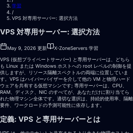
学習
/
VPS 対専用サーバー: 選択方法
VPS 対専用サーバー: 選択方法
May 9, 2026 更新
X-ZoneServers 学習
VPS (仮想プライベートサーバー) と専用サーバーは、どちら
も Linux または Windows ホストへの root レベルの制御を提
供しますが、リソース隔離スペクトルの両端に位置していま
す。VPS はハイパーバイザーを介して他の VM と物理ハード
ウェアを共有する仮想マシンです; 専用サーバーは、CPU、
RAM、ディスク、NIC のすべてが、あなただけに割り当てら
れた物理マシン全体です。適切な選択は、持続的使用率、隔離
要件、ワークロードの予測可能性に依存します。
定義: VPS と専用サーバーとは