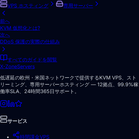
VPS ホスティング
専用サーバー
前へ
KVM 仮想化とは?
次へ
DDoS 保護の実際の仕組み
すべてのガイドを閲覧
X-Zone
Servers
低遅延の欧州・米国ネットワークで提供するKVM VPS、スト
リーミング、専用サーバーホスティング — 12拠点、99.9%稼
働率SLA、24時間365日サポート。
サービス
時間課金VPS