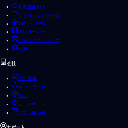
時間課金VPS
ストリーミングVPS
10Gbps VPS
専用サーバー
ゲームホスティング
比較
会社
会社情報
ネットワーク
拠点
ユースケース
お問い合わせ
サポート