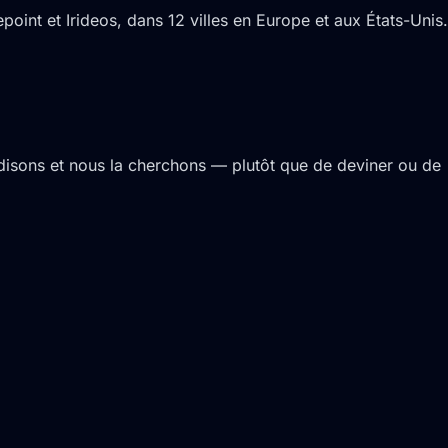
oint et Irideos, dans 12 villes en Europe et aux États-Unis.
 disons et nous la cherchons — plutôt que de deviner ou de