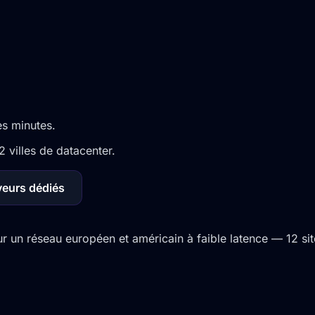
es minutes.
 villes de datacenter.
veurs dédiés
un réseau européen et américain à faible latence — 12 site