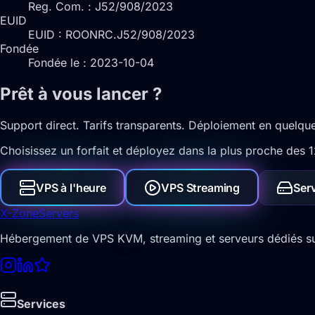
Reg. Com. : J52/908/2023
EUID
EUID : ROONRC.J52/908/2023
Fondée
Fondée le : 2023-10-04
Prêt à vous lancer ?
Support direct. Tarifs transparents. Déploiement en quelqu
Choisissez un forfait et déployez dans la plus proche des 12
VPS à l'heure
VPS Streaming
Ser
X-Zone
Servers
Hébergement de VPS KVM, streaming et serveurs dédiés sur 
Services