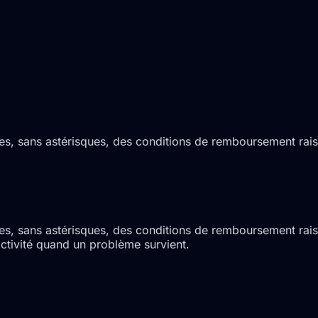
lles, sans astérisques, des conditions de remboursement rai
elles, sans astérisques, des conditions de remboursement r
activité quand un problème survient.