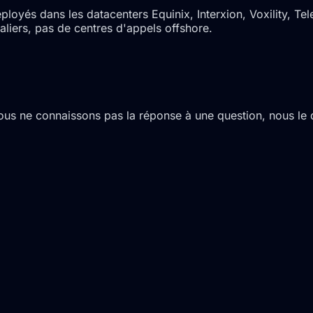
yés dans les datacenters Equinix, Interxion, Voxility, Telep
aliers, pas de centres d'appels offshore.
nous ne connaissons pas la réponse à une question, nous le