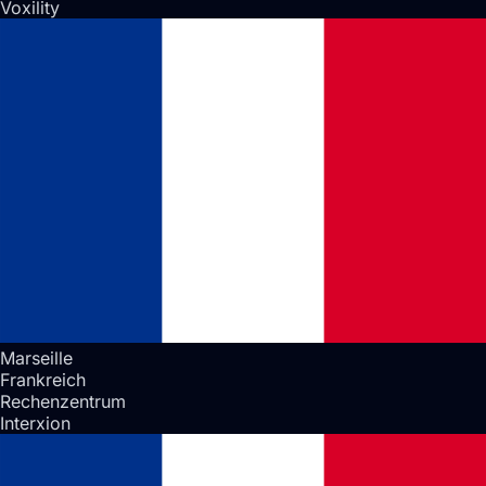
Voxility
Marseille
Frankreich
Rechenzentrum
Interxion