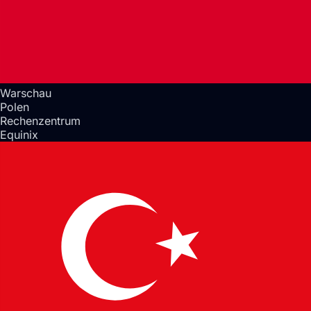
Warschau
Polen
Rechenzentrum
Equinix