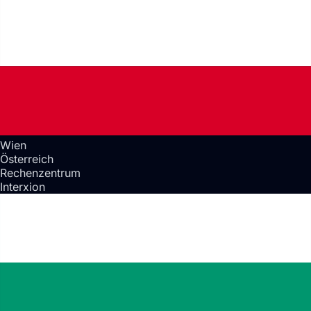
Wien
Österreich
Rechenzentrum
Interxion