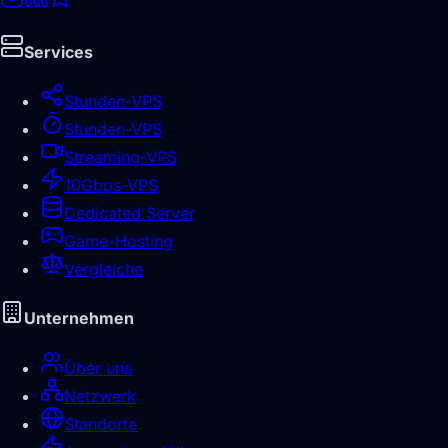
Services
Stunden-VPS
Stunden-VPS
Streaming-VPS
10Gbps-VPS
Dedicated Server
Game-Hosting
Vergleiche
Unternehmen
Über uns
Netzwerk
Standorte