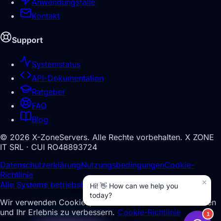
Anwendungsfälle
Kontakt
Support
Systemstatus
API-Dokumentation
Ratgeber
FAQ
Blog
©
2026
X-ZoneServers.
Alle Rechte vorbehalten.
X ZONE
IT SRL · CUI RO48893724
Datenschutzerklärung
Nutzungsbedingungen
Cookie-
Richtlinie
Alle Systeme betriebsbereit
Wir verwenden Cookies, um den Datenverkehr zu messen
und Ihr Erlebnis zu verbessern.
Cookie-Richtlinie