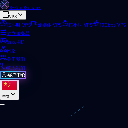
X-Zone
Servers
VPS
按小时 VPS
流媒体 VPS
按小时 VPS
10Gbps VPS
独立服务器
游戏主机
网络
关于我们
联系我们
客户中心
中文