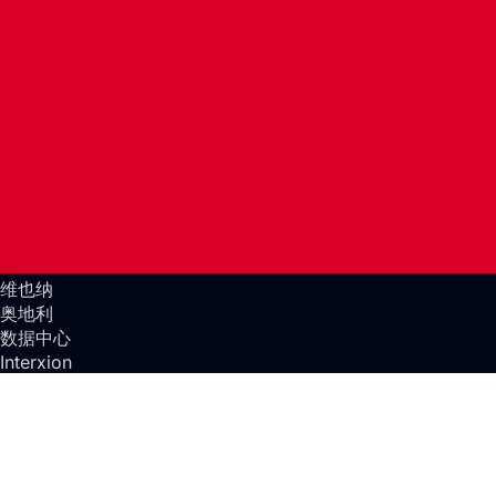
维也纳
奥地利
数据中心
Interxion