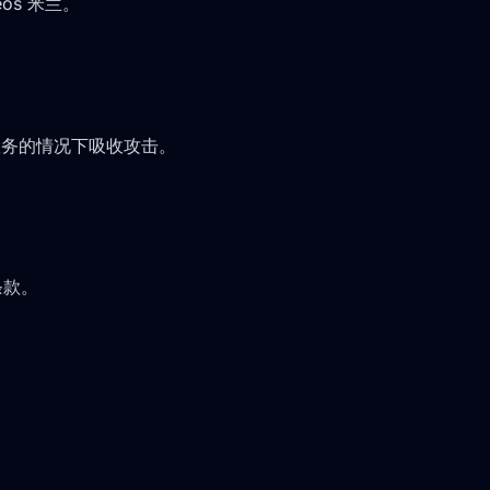
deos 米兰。
断服务的情况下吸收攻击。
条款。