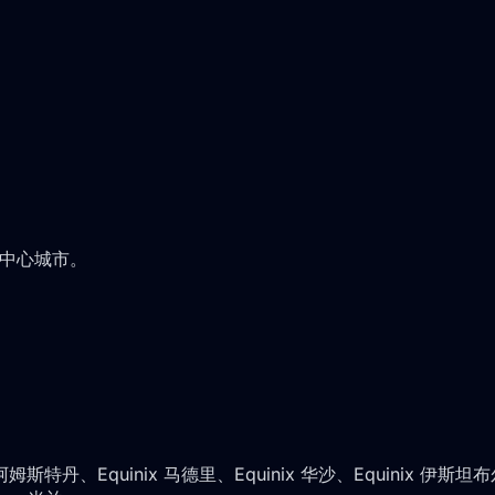
据中心城市。
斯特丹、Equinix 马德里、Equinix 华沙、Equinix 伊斯坦布尔、E