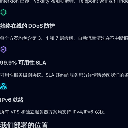
Interxion 巴黎、Voxility 布加勒斯特、Telepoint 索非亚和 Iri
始终在线的 DDoS 防护
每个方案均包含第 3、4 和 7 层缓解。自动流量清洗在不中
99.9% 可用性 SLA
可用性服务级别协议。SLA 违约的服务积分详情请参阅我们的
IPv6 就绪
所有 VPS 和独立服务器方案均支持 IPv4/IPv6 双栈。
我们部署的位置