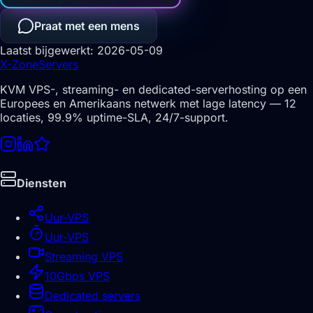
Praat met een mens
Laatst bijgewerkt: 2026-05-09
X-Zone
Servers
KVM VPS-, streaming- en dedicated-serverhosting op een
Europees en Amerikaans netwerk met lage latency — 12
locaties, 99.9% uptime-SLA, 24/7-support.
Diensten
Uur-VPS
Uur-VPS
Streaming VPS
10Gbps VPS
Dedicated servers