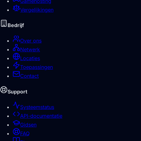
Gamehosting
Vergelijkingen
Bedrijf
Over ons
Netwerk
Locaties
Toepassingen
Contact
Support
Systeemstatus
API-documentatie
Gidsen
FAQ