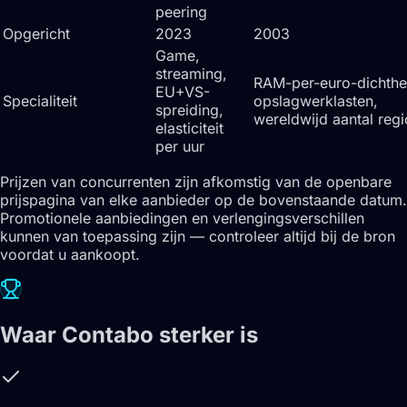
peering
Opgericht
2023
2003
Game,
streaming,
RAM-per-euro-dichthe
EU+VS-
Specialiteit
opslagwerklasten,
spreiding,
wereldwijd aantal regi
elasticiteit
per uur
Prijzen van concurrenten zijn afkomstig van de openbare
prijspagina van elke aanbieder op de bovenstaande datum.
Promotionele aanbiedingen en verlengingsverschillen
kunnen van toepassing zijn — controleer altijd bij de bron
voordat u aankoopt.
Waar Contabo sterker is