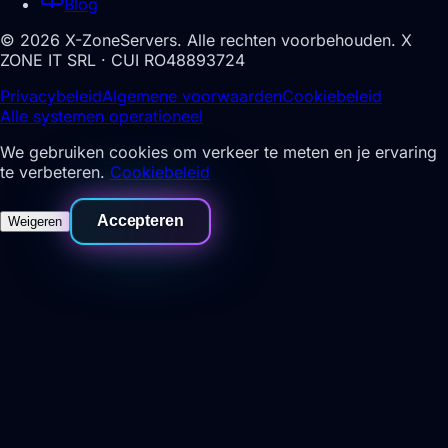
Blog
©
2026
X-ZoneServers.
Alle rechten voorbehouden.
X
ZONE IT SRL · CUI RO48893724
Privacybeleid
Algemene voorwaarden
Cookiebeleid
Alle systemen operationeel
We gebruiken cookies om verkeer te meten en je ervaring
te verbeteren.
Cookiebeleid
Accepteren
Weigeren