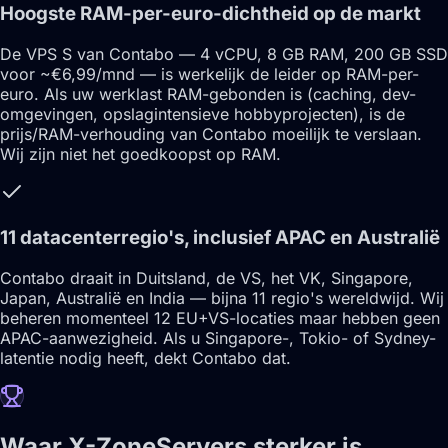
Hoogste RAM-per-euro-dichtheid op de markt
De VPS S van Contabo — 4 vCPU, 8 GB RAM, 200 GB SSD
voor ~€6,99/mnd — is werkelijk de leider op RAM-per-
euro. Als uw werklast RAM-gebonden is (caching, dev-
omgevingen, opslagintensieve hobbyprojecten), is de
prijs/RAM-verhouding van Contabo moeilijk te verslaan.
Wij zijn niet het goedkoopst op RAM.
11 datacenterregio's, inclusief APAC en Australië
Contabo draait in Duitsland, de VS, het VK, Singapore,
Japan, Australië en India — bijna 11 regio's wereldwijd. Wij
beheren momenteel 12 EU+VS-locaties maar hebben geen
APAC-aanwezigheid. Als u Singapore-, Tokio- of Sydney-
latentie nodig heeft, dekt Contabo dat.
Waar X-ZoneServers sterker is