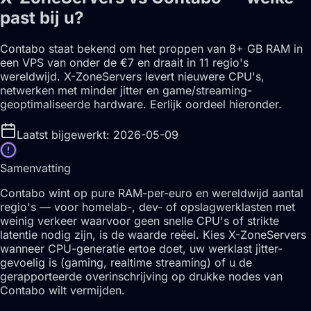
past bij u?
Contabo staat bekend om het proppen van 8+ GB RAM in
een VPS van onder de €7 en draait in 11 regio's
wereldwijd. X-ZoneServers levert nieuwere CPU's,
netwerken met minder jitter en game/streaming-
geoptimaliseerde hardware. Eerlijk oordeel hieronder.
Laatst bijgewerkt: 2026-05-09
Samenvatting
Contabo wint op pure RAM-per-euro en wereldwijd aantal
regio's — voor homelab-, dev- of opslagwerklasten met
weinig verkeer waarvoor geen snelle CPU's of strikte
latentie nodig zijn, is de waarde reëel. Kies X-ZoneServers
wanneer CPU-generatie ertoe doet, uw werklast jitter-
gevoelig is (gaming, realtime streaming) of u de
gerapporteerde overinschrijving op drukke nodes van
Contabo wilt vermijden.