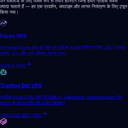
उन वर्कलोड के लिए विशेष रूप से तैयार होस्टिंग जिन्हें हमारे ग्राहक सबसे
ज़्यादा चलाते हैं — हर एक प्रदर्शन, अपटाइम और लागत नियंत्रण के लिए ट्यून
किया गया।
Forex VPS
उन MetaTrader EA के लिए लो-लेटेंसी KVM होस्टिंग जिन्हें 24/7 चलना
चाहिए, EU और US ब्रोकर हब के पास।
FOREX VPS
Trading Bot VPS
समर्पित KVM CPU और NVMe पर Freqtrade, Hummingbot और
कस्टम Python बॉट को 24/7 चलाएं।
TRADING BOT VPS