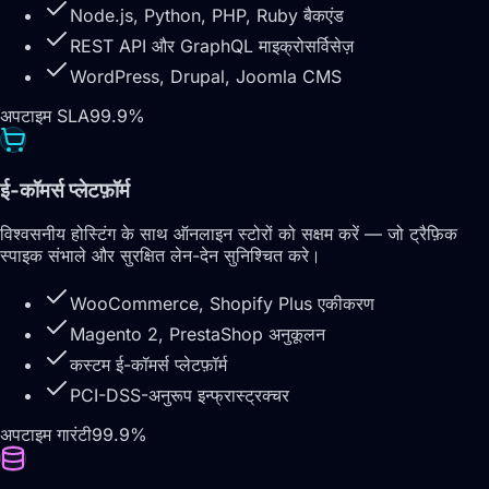
Node.js, Python, PHP, Ruby बैकएंड
REST API और GraphQL माइक्रोसर्विसेज़
WordPress, Drupal, Joomla CMS
अपटाइम SLA
99.9%
ई-कॉमर्स प्लेटफ़ॉर्म
विश्वसनीय होस्टिंग के साथ ऑनलाइन स्टोरों को सक्षम करें — जो ट्रैफ़िक
स्पाइक संभाले और सुरक्षित लेन-देन सुनिश्चित करे।
WooCommerce, Shopify Plus एकीकरण
Magento 2, PrestaShop अनुकूलन
कस्टम ई-कॉमर्स प्लेटफ़ॉर्म
PCI-DSS-अनुरूप इन्फ्रास्ट्रक्चर
अपटाइम गारंटी
99.9%