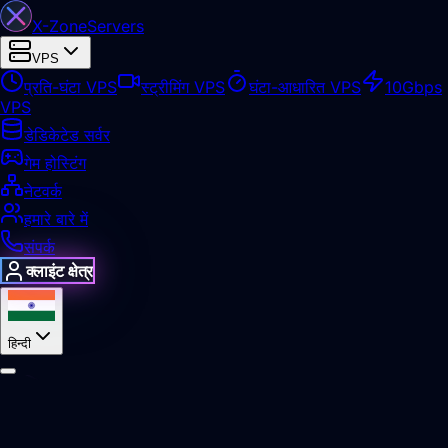
X-Zone
Servers
VPS
प्रति-घंटा VPS
स्ट्रीमिंग VPS
घंटा-आधारित VPS
10Gbps
VPS
डेडिकेटेड सर्वर
गेम होस्टिंग
नेटवर्क
हमारे बारे में
संपर्क
क्लाइंट क्षेत्र
हिन्दी