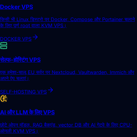
Docker VPS
किसी भी Linux डिस्ट्रो पर Docker, Compose और Portainer चलाने
के लिए पूर्ण root वाला KVM VPS।
DOCKER VPS
सेल्फ-होस्टिंग VPS
एक हमेशा-चालू EU सर्वर पर Nextcloud, Vaultwarden, Immich और
अपने ऐप चलाएं।
SELF-HOSTING VPS
AI और LLM के लिए VPS
छोटे ओपन मॉडल, RAG बैकएंड, vector DB और AI गेटवे के लिए CPU-
ओनली KVM VPS।