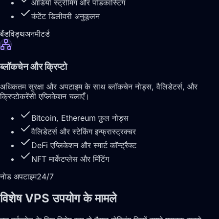
ऑडियो स्ट्रीमिंग और पॉडकास्टिंग
कंटेंट डिलीवरी अनुकूलन
बैंडविड्थ
अनमीटर्ड
ब्लॉकचेन और क्रिप्टो
अधिकतम सुरक्षा और अपटाइम के साथ ब्लॉकचेन नोड्स, वैलिडेटर्स, और
क्रिप्टोकरेंसी एप्लिकेशन चलाएँ।
Bitcoin, Ethereum फ़ुल नोड्स
वैलिडेटर्स और स्टेकिंग इन्फ्रास्ट्रक्चर
DeFi एप्लिकेशन और स्मार्ट कॉन्ट्रैक्ट
NFT मार्केटप्लेस और मिंटिंग
नोड अपटाइम
24/7
विशेष VPS उपयोग के मामले