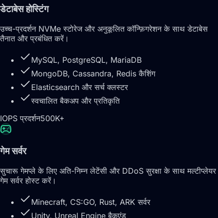
डेटाबेस होस्टिंग
उच्च-प्रदर्शन NVMe स्टोरेज और अनुकूलित कॉन्फ़िगरेशन के साथ डेटाबेस
तैनात और प्रबंधित करें।
MySQL, PostgreSQL, MariaDB
MongoDB, Cassandra, Redis कैशिंग
Elasticsearch और सर्च क्लस्टर
स्वचालित बैकअप और प्रतिकृति
IOPS प्रदर्शन
500K+
गेम सर्वर
सुचारू गेमप्ले के लिए अति-निम्न लेटेंसी और DDoS सुरक्षा के साथ मल्टीप्लेयर
गेम सर्वर होस्ट करें।
Minecraft, CS:GO, Rust, ARK सर्वर
Unity, Unreal Engine बैकएंड