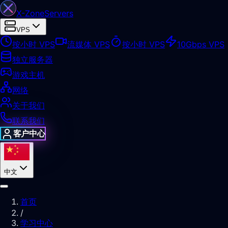
X-Zone
Servers
VPS
按小时 VPS
流媒体 VPS
按小时 VPS
10Gbps VPS
独立服务器
游戏主机
网络
关于我们
联系我们
客户中心
中文
首页
/
学习中心