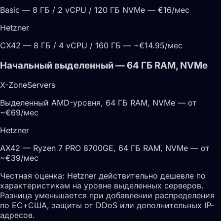
Basic — 8 ГБ / 2 vCPU / 120 ГБ NVMe — €16/мес
Hetzner
CX42 — 8 ГБ / 4 vCPU / 160 ГБ — ~€14.95/мес
Начальный выделенный — 64 ГБ RAM, NVMe
X-ZoneServers
Выделенный AMD-уровня, 64 ГБ RAM, NVMe — от
~€69/мес
Hetzner
AX42 — Ryzen 7 PRO 8700GE, 64 ГБ RAM, NVMe — от
~€39/мес
Честная оценка:
Hetzner действительно дешевле по
характеристикам на уровне выделенных серверов.
Разница уменьшается при добавлении распределения
по ЕС+США, защиты от DDoS или дополнительных IP-
адресов.