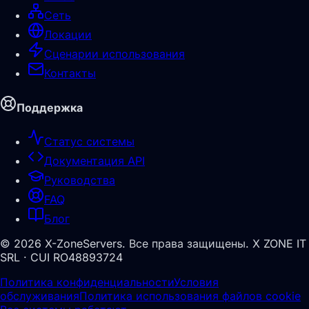
Сеть
Локации
Сценарии использования
Контакты
Поддержка
Статус системы
Документация API
Руководства
FAQ
Блог
©
2026
X-ZoneServers.
Все права защищены.
X ZONE IT
SRL · CUI RO48893724
Политика конфиденциальности
Условия
обслуживания
Политика использования файлов cookie