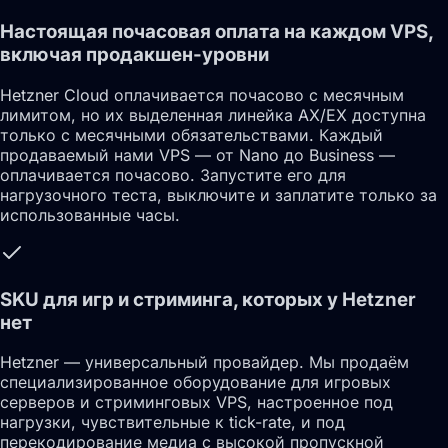
Настоящая почасовая оплата на каждом VPS,
включая продакшен-уровни
Hetzner Cloud оплачивается почасово с месячным
лимитом, но их выделенная линейка AX/EX доступна
только с месячными обязательствами. Каждый
продаваемый нами VPS — от Nano до Business —
оплачивается почасово. Запустите его для
нагрузочного теста, выключите и заплатите только за
использованные часы.
SKU для игр и стриминга, которых у Hetzner
нет
Hetzner — универсальный провайдер. Мы продаём
специализированное оборудование для игровых
серверов и стриминговых VPS, настроенное под
нагрузки, чувствительные к tick-rate, и под
перекодирование медиа с высокой пропускной