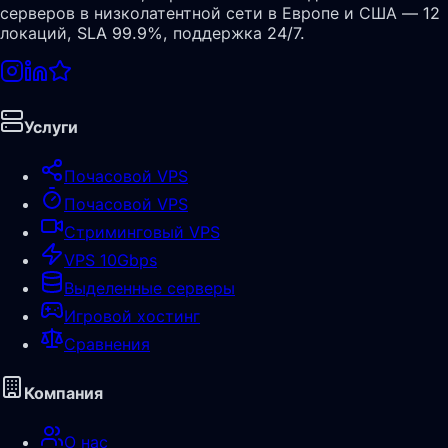
серверов в низколатентной сети в Европе и США — 12
локаций, SLA 99.9%, поддержка 24/7.
Услуги
Почасовой VPS
Почасовой VPS
Стриминговый VPS
VPS 10Gbps
Выделенные серверы
Игровой хостинг
Сравнения
Компания
О нас