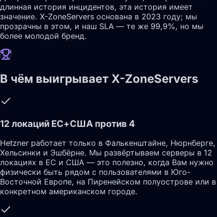
длинная история инцидентов, эта история имеет
значение. X-ZoneServers основана в 2023 году; мы
прозрачны в этом, и наш SLA — те же 99,9%, но мы
более молодой бренд.
В чём выигрывает X-ZoneServers
12 локаций ЕС+США против 4
Hetzner работает только в Фалькенштайне, Нюрнберге,
Хельсинки и Эшбёрне. Мы развёртываем серверы в 12
локациях в ЕС и США — это полезно, когда Вам нужно
физически быть рядом с пользователями в Юго-
Восточной Европе, на Пиренейском полуострове или в
конкретном американском городе.