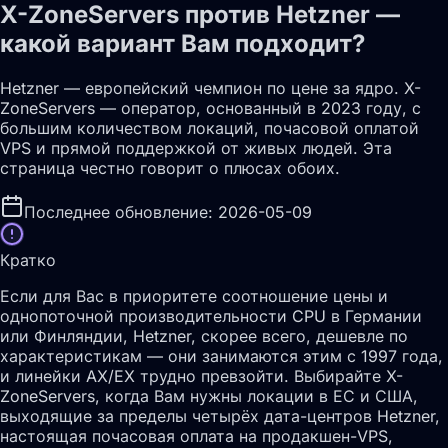
X-ZoneServers против Hetzner —
какой вариант Вам подходит?
Hetzner — европейский чемпион по цене за ядро. X-
ZoneServers — оператор, основанный в 2023 году, с
большим количеством локаций, почасовой оплатой
VPS и прямой поддержкой от живых людей. Эта
страница честно говорит о плюсах обоих.
Последнее обновление: 2026-05-09
Кратко
Если для Вас в приоритете соотношение цены и
однопоточной производительности CPU в Германии
или Финляндии, Hetzner, скорее всего, дешевле по
характеристикам — они занимаются этим с 1997 года,
и линейки AX/EX трудно превзойти. Выбирайте X-
ZoneServers, когда Вам нужны локации в ЕС и США,
выходящие за пределы четырёх дата-центров Hetzner,
настоящая почасовая оплата на продакшен-VPS,