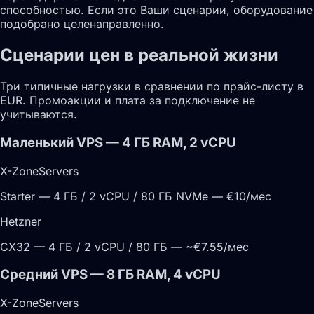
способностью. Если это Ваши сценарии, оборудование
подобрано целенаправленно.
Сценарии цен в реальной жизни
Три типичные нагрузки в сравнении по прайс-листу в
EUR. Промоакции и плата за подключение не
учитываются.
Маленький VPS — 4 ГБ RAM, 2 vCPU
X-ZoneServers
Starter — 4 ГБ / 2 vCPU / 80 ГБ NVMe — €10/мес
Hetzner
CX32 — 4 ГБ / 2 vCPU / 80 ГБ — ~€7.55/мес
Средний VPS — 8 ГБ RAM, 4 vCPU
X-ZoneServers