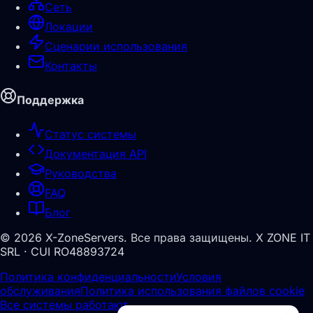
Сеть
Локации
Сценарии использования
Контакты
Поддержка
Статус системы
Документация API
Руководства
FAQ
Блог
©
2026
X-ZoneServers.
Все права защищены.
X ZONE IT
SRL · CUI RO48893724
Политика конфиденциальности
Условия
обслуживания
Политика использования файлов cookie
Все системы работают