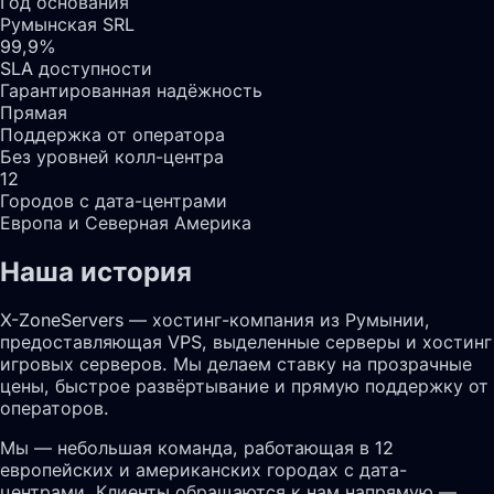
Год основания
Румынская SRL
99,9%
SLA доступности
Гарантированная надёжность
Прямая
Поддержка от оператора
Без уровней колл-центра
12
Городов с дата-центрами
Европа и Северная Америка
Наша история
X-ZoneServers — хостинг-компания из Румынии,
предоставляющая VPS, выделенные серверы и хостинг
игровых серверов. Мы делаем ставку на прозрачные
цены, быстрое развёртывание и прямую поддержку от
операторов.
Мы — небольшая команда, работающая в 12
европейских и американских городах с дата-
центрами. Клиенты обращаются к нам напрямую —