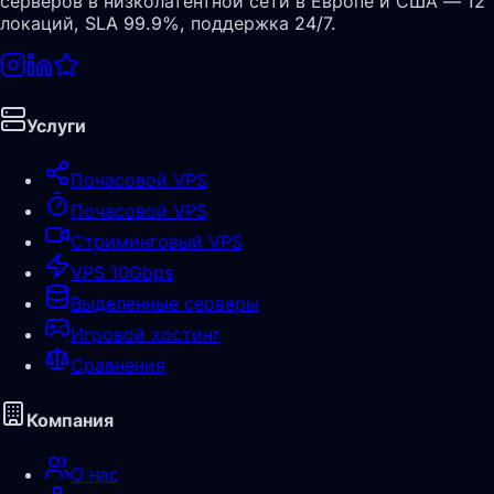
серверов в низколатентной сети в Европе и США — 12
локаций, SLA 99.9%, поддержка 24/7.
Услуги
Почасовой VPS
Почасовой VPS
Стриминговый VPS
VPS 10Gbps
Выделенные серверы
Игровой хостинг
Сравнения
Компания
О нас