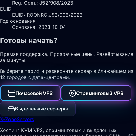
Reg. Com.: J52/908/2023
EUID
EUID: ROONRC.J52/908/2023
Год основания
Основана: 2023-10-04
Готовы начать?
Прямая поддержка. Прозрачные цены. Развёртывание
за минуты.
Выберите тариф и разверните сервер в ближайшем из
12 городов с дата-центрами.
Почасовой VPS
Стриминговый VPS
Выделенные серверы
X-Zone
Servers
Хостинг KVM VPS, стриминговых и выделенных