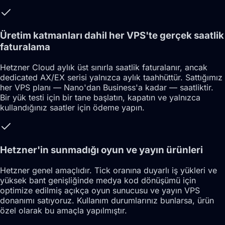
Üretim katmanları dahil her VPS'te gerçek saatlik
faturalama
Hetzner Cloud aylık üst sınırla saatlik faturalanır, ancak
dedicated AX/EX serisi yalnızca aylık taahhüttür. Sattığımız
her VPS planı — Nano'dan Business'a kadar — saatliktir.
Bir yük testi için bir tane başlatın, kapatın ve yalnızca
kullandığınız saatler için ödeme yapın.
Hetzner'in sunmadığı oyun ve yayın ürünleri
Hetzner genel amaçlıdır. Tick oranına duyarlı iş yükleri ve
yüksek bant genişliğinde medya kod dönüşümü için
optimize edilmiş açıkça oyun sunucusu ve yayın VPS
donanımı satıyoruz. Kullanım durumlarınız bunlarsa, ürün
özel olarak bu amaçla yapılmıştır.