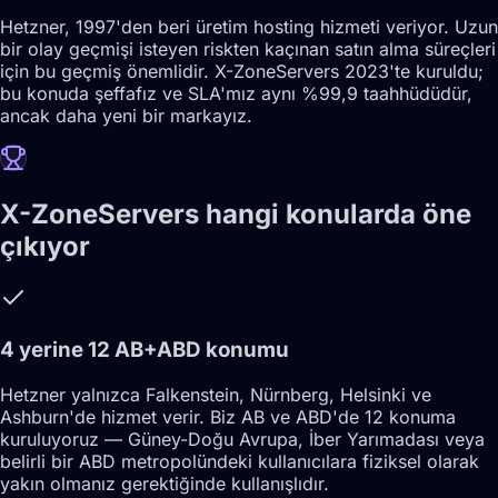
Hetzner, 1997'den beri üretim hosting hizmeti veriyor. Uzun
bir olay geçmişi isteyen riskten kaçınan satın alma süreçleri
için bu geçmiş önemlidir. X-ZoneServers 2023'te kuruldu;
bu konuda şeffafız ve SLA'mız aynı %99,9 taahhüdüdür,
ancak daha yeni bir markayız.
X-ZoneServers hangi konularda öne
çıkıyor
4 yerine 12 AB+ABD konumu
Hetzner yalnızca Falkenstein, Nürnberg, Helsinki ve
Ashburn'de hizmet verir. Biz AB ve ABD'de 12 konuma
kuruluyoruz — Güney-Doğu Avrupa, İber Yarımadası veya
belirli bir ABD metropolündeki kullanıcılara fiziksel olarak
yakın olmanız gerektiğinde kullanışlıdır.