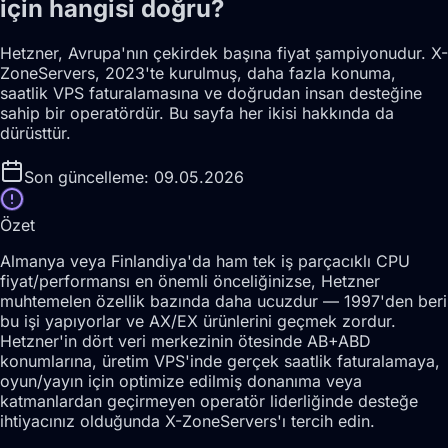
için hangisi doğru?
Hetzner, Avrupa'nın çekirdek başına fiyat şampiyonudur. X-
ZoneServers, 2023'te kurulmuş, daha fazla konuma,
saatlik VPS faturalamasına ve doğrudan insan desteğine
sahip bir operatördür. Bu sayfa her ikisi hakkında da
dürüsttür.
Son güncelleme: 09.05.2026
Özet
Almanya veya Finlandiya'da ham tek iş parçacıklı CPU
fiyat/performansı en önemli önceliğinizse, Hetzner
muhtemelen özellik bazında daha ucuzdur — 1997'den beri
bu işi yapıyorlar ve AX/EX ürünlerini geçmek zordur.
Hetzner'in dört veri merkezinin ötesinde AB+ABD
konumlarına, üretim VPS'inde gerçek saatlik faturalamaya,
oyun/yayın için optimize edilmiş donanıma veya
katmanlardan geçirmeyen operatör liderliğinde desteğe
ihtiyacınız olduğunda X-ZoneServers'ı tercih edin.