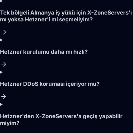
Tek bölgeli Almanya iş yükü için X-ZoneServers'ı
mı yoksa Hetzner'i mi seçmeliyim?
Hetzner kurulumu daha mı hızlı?
Hetzner DDoS koruması içeriyor mu?
Hetzner'den X-ZoneServers'a geçiş yapabilir
miyim?