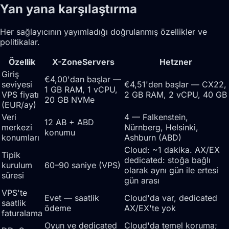
Yan yana karşılaştırma
Her sağlayıcının yayımladığı doğrulanmış özellikler ve
politikalar.
Özellik
X-ZoneServers
Hetzner
Giriş
€4,00'dan başlar —
seviyesi
€4,51'den başlar — CX22,
1 GB RAM, 1 vCPU,
VPS fiyatı
2 GB RAM, 2 vCPU, 40 GB
20 GB NVMe
(EUR/ay)
Veri
4 — Falkenstein,
12 AB + ABD
merkezi
Nürnberg, Helsinki,
konumu
konumları
Ashburn (ABD)
Cloud: ~1 dakika. AX/EX
Tipik
dedicated: stoğa bağlı
kurulum
60–90 saniye (VPS)
olarak aynı gün ile ertesi
süresi
gün arası
VPS'te
Evet — saatlik
Cloud'da var, dedicated
saatlik
ödeme
AX/EX'te yok
faturalama
Oyun ve dedicated
Cloud'da temel koruma;