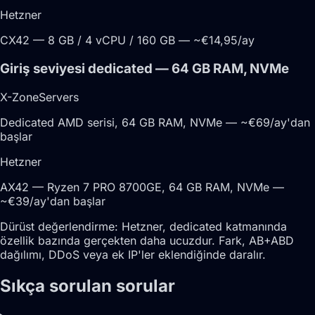
Hetzner
CX42 — 8 GB / 4 vCPU / 160 GB — ~€14,95/ay
Giriş seviyesi dedicated — 64 GB RAM, NVMe
X-ZoneServers
Dedicated AMD serisi, 64 GB RAM, NVMe — ~€69/ay'dan
başlar
Hetzner
AX42 — Ryzen 7 PRO 8700GE, 64 GB RAM, NVMe —
~€39/ay'dan başlar
Dürüst değerlendirme:
Hetzner, dedicated katmanında
özellik bazında gerçekten daha ucuzdur. Fark, AB+ABD
dağılımı, DDoS veya ek IP'ler eklendiğinde daralır.
Sıkça sorulan sorular