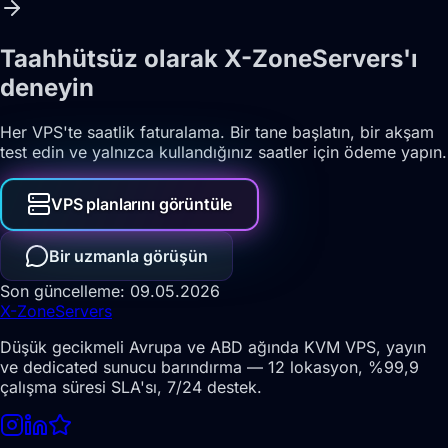
Taahhütsüz olarak X-ZoneServers'ı
deneyin
Her VPS'te saatlik faturalama. Bir tane başlatın, bir akşam
test edin ve yalnızca kullandığınız saatler için ödeme yapın.
VPS planlarını görüntüle
Bir uzmanla görüşün
Son güncelleme: 09.05.2026
X-Zone
Servers
Düşük gecikmeli Avrupa ve ABD ağında KVM VPS, yayın
ve dedicated sunucu barındırma — 12 lokasyon, %99,9
çalışma süresi SLA'sı, 7/24 destek.