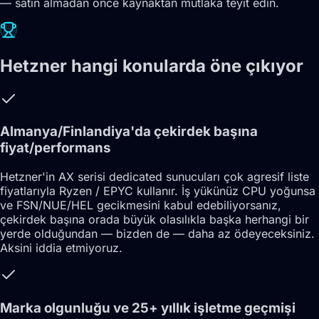
— satın almadan önce kaynaktan mutlaka teyit edin.
Hetzner hangi konularda öne çıkıyor
Almanya/Finlandiya'da çekirdek başına
fiyat/performans
Hetzner'in AX serisi dedicated sunucuları çok agresif liste
fiyatlarıyla Ryzen / EPYC kullanır. İş yükünüz CPU yoğunsa
ve FSN/NUE/HEL gecikmesini kabul edebiliyorsanız,
çekirdek başına orada büyük olasılıkla başka herhangi bir
yerde olduğundan — bizden de — daha az ödeyeceksiniz.
Aksini iddia etmiyoruz.
Marka olgunluğu ve 25+ yıllık işletme geçmişi