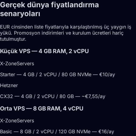
Gerçek dünya fiyatlandırma
senaryoları
EUR cinsinden liste fiyatlarıyla karşılaştırılmış üç yaygın iş
yükü. Promosyon indirimleri ve kurulum ücretleri hariç
tutulmuştur.
Küçük VPS — 4 GB RAM, 2 vCPU
X-ZoneServers
Starter — 4 GB / 2 vCPU / 80 GB NVMe — €10/ay
Hetzner
CX32 — 4 GB / 2 vCPU / 80 GB — ~€7,55/ay
Orta VPS — 8 GB RAM, 4 vCPU
X-ZoneServers
Basic — 8 GB / 2 vCPU / 120 GB NVMe — €16/ay